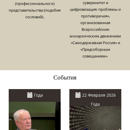
суверенитет и
(профессионального)
цифровизация: проблемы и
представительства (подобия
противоречия»,
сословий).
организованная
Всероссийским
монархическим движением
«Самодержавная Россия» и
«Предсоборным
совещанием».
События
Года
22 Февраля 2026
Года