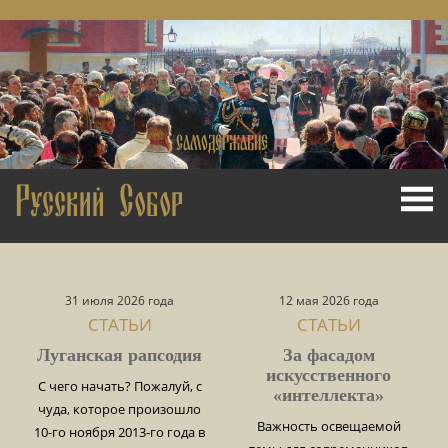
САМОДЕРЖАВИЕ
ПРАВОСЛАВИЕ
НАРОДНОСТЬ
Русский Собор
31 июля 2026 года
12 мая 2026 года
СТАТЬИ
СТАТЬИ
Луганская рапсодия
За фасадом
искусственного
С чего начать? Пожалуй, с
«интеллекта»
чуда, которое произошло
Важность освещаемой
10-го ноября 2013-го года в