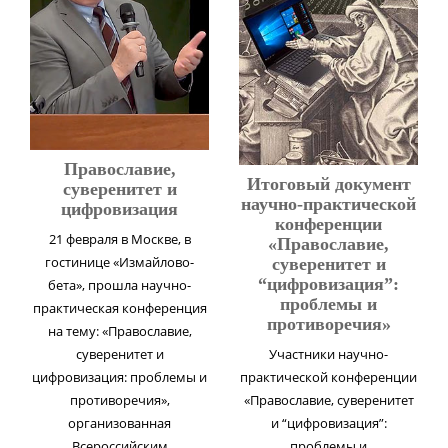
Православие,
Итоговый документ
суверенитет и
научно-практической
цифровизация
конференции
21 февраля в Москве, в
«Православие,
гостинице «Измайлово-
суверенитет и
“цифровизация”:
бета», прошла научно-
проблемы и
практическая конференция
противоречия»
на тему: «Православие,
суверенитет и
Участники научно-
цифровизация: проблемы и
практической конференции
противоречия»,
«Православие, суверенитет
организованная
и “цифровизация”:
Всероссийским
проблемы и