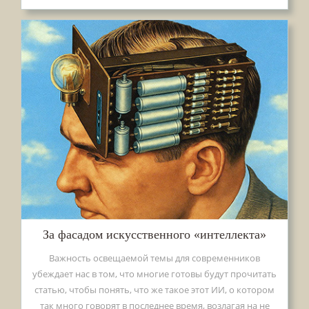
За фасадом искусственного «интеллекта»
Важность освещаемой темы для современников
убеждает нас в том, что многие готовы будут прочитать
статью, чтобы понять, что же такое этот ИИ, о котором
так много говорят в последнее время, возлагая на не