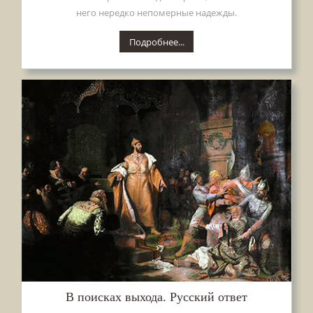
него нередко непомерные надежды.
Подробнее...
В поисках выхода. Русский ответ