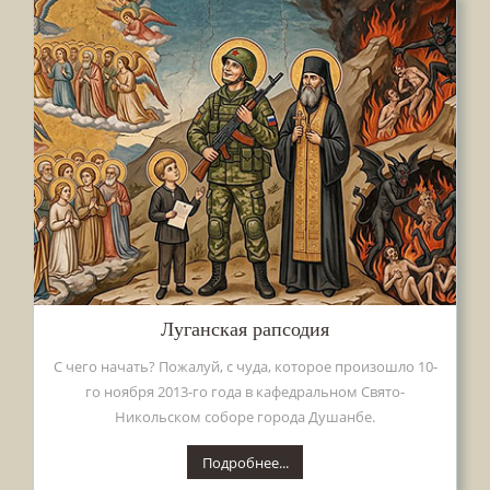
Луганская рапсодия
С чего начать? Пожалуй, с чуда, которое произошло 10-
го ноября 2013-го года в кафедральном Свято-
Никольском соборе города Душанбе.
Подробнее...