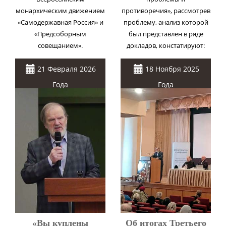
монархическим движением
противоречия», рассмотрев
«Самодержавная Россия» и
проблему, анализ которой
«Предсоборным
был представлен в ряде
совещанием».
докладов, констатируют:
21 Февраля 2026
18 Ноября 2025
Года
Года
«Вы куплены
Об итогах Третьего