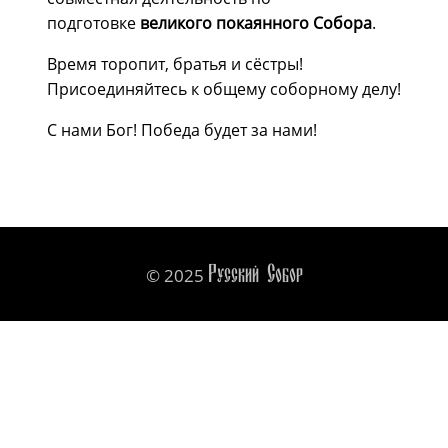
подготовке
великого покаянного Собора
.
Время торопит, братья и сёстры!
Присоединяйтесь к общему соборному делу!
С нами Бог! Победа будет за нами!
Русский Собор
© 2025