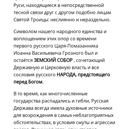
Руси, находящиеся в непосредственной
тесной связи друг с другом подобно лицам
Святой Троицы: неслиянно и нераздельно.
Символом нашего народного единства и
воплощением этих опор со времени
первого русского Царя-Помазанника
Иоанна Васильевича Грозного был и
остаётся
ЗЕМСКИЙ СОБОР
, сочетающий
Державную и Церковную власть и все
сословия русского
НАРОДА, предстоящего
перед Богом
.
В то время, как многочисленные
государства распадались и гибли, Русская
Держава всегда имела духовные источники
для возрождения в самых неблагоприятных
обстоятельствах, в условия смуты и агрессии