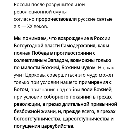
России после разрушительной
революционной смуты
согласно
пророчествовали
русские святые
ХIХ — XХ веков.
Мы понимаем, что возрождение в России
Богоугодной власти Самодержавия, как и
полная Победа в противостоянии с
коллективным Западом, возможны только
по милости Божией, Божиим чудом
. Но, как
учит Церковь, совершиться это чудо может
только при условии нашего
примирения с
Богом
, признания над собой
воли Божией
,
при условии
соборного покаяния в грехах
революции, в грехах длительной привычной
безбожной жизни, и, прежде всего, в грехах
богоотступничества, цареотступничества и
попущения цареубийства
.