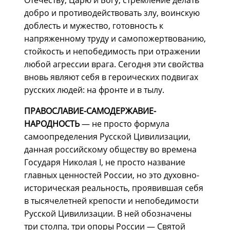
добро и противодействовать злу, воинскую
доблесть и мужество, готовность к
напряженному труду и самопожертвованию,
стойкость и непобедимость при отражении
любой агрессии врага. Сегодня эти свойства
вновь являют себя в героических подвигах
русских людей: на фронте и в тылу.
ПРАВОСЛАВИЕ-САМОДЕРЖАВИЕ-
НАРОДНОСТЬ
— не просто формула
самоопределения Русской Цивилизации,
данная российскому обществу во времена
Государя Николая I, не просто название
главных ценностей России, но это духовно-
историческая реальность, проявившая себя
в тысячелетней крепости и непобедимости
Русской Цивилизации. В ней обозначены
три столпа, три опоры России — Святой