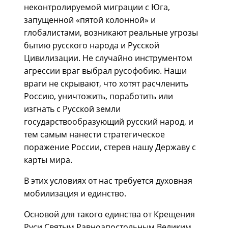
неконтролируемой миграции с Юга,
запущенной «пятой колонной» и
глобалистами, возникают реальные угрозы
бытию русского народа и Русской
Цивилизации. Не случайно инструментом
агрессии враг выбрал русофобию. Наши
враги не скрывают, что хотят расчленить
Россию, уничтожить, поработить или
изгнать с Русской земли
государствообразующий русский народ, и
тем самым нанести стратегическое
поражение России, стерев нашу Державу с
карты мира.
В этих условиях от нас требуется духовная
мобилизация и единство.
Основой для такого единства от Крещения
Руси Святым Равноапостольным Великим