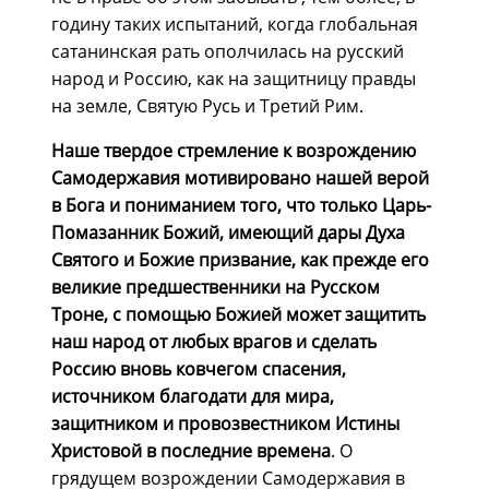
годину таких испытаний, когда глобальная
сатанинская рать ополчилась на русский
народ и Россию, как на защитницу правды
на земле, Святую Русь и Третий Рим.
Наше твердое стремление к возрождению
Самодержавия мотивировано нашей верой
в Бога и пониманием того, что только Царь-
Помазанник Божий, имеющий дары Духа
Святого и Божие призвание, как прежде его
великие предшественники на Русском
Троне, с помощью Божией может защитить
наш народ от любых врагов и сделать
Россию вновь ковчегом спасения,
источником благодати для мира,
защитником и провозвестником Истины
Христовой в последние времена
. О
грядущем возрождении Самодержавия в