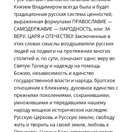
Князем Владимиром всегда была и будет
традиционная русская система ценностей,
выраженная формулами ПРАВОСЛАВИЕ —
САМОДЕРЖАВИЕ — НАРОДНОСТЬ, или: ЗА
ВЕРУ, ЦАРЯ и ОТЕЧЕСТВО! Заключенные в
этих словах смыслы воодушевляли русских
людей на подвиги на протяжении многих
столетий и, по сути, означают одно: веру во
Святую Троицу и надежду на помощь
Божию, независимость и единство
государственной власти и народа, братское
отношение к ближнему, духовное единство с
прежними поколениями, сохранившими,
умножившими и передавшими нашему
народу мощное историческое наследие:
Русскую Церковь и Русскую землю, свободу
жить и творить на своей земле, любовь к
Отечеству, Царю и Богу, стремление делать