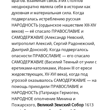
врагов. Взаимная связь этих столпов
неоднократно являла себя в истории как
духовная и материальная сила. Когда
подвергалась истреблению русская
НАРОДНОСТЬ (ордынское нашествие XIII-XIV
веков) — её спасало ПРАВОСЛАВИЕ и
САМОДЕРЖАВИЕ (Александр Невский,
митрополит Алексий, Сергий Радонежский,
Дмитрий Донской). Когда подвергалось
опасности ПРАВОСЛАВИЕ — его спасало
САМОДЕРЖАВИЕ (Василий Темный от унии с
еретиками-католиками, Иоанн III от ереси
жидовствующих, XV-XVI века), когда под
угрозой оказывалось САМОДЕРЖАВИЕ — на
помощь приходили ПРАВОСЛАВИЕ и
НАРОДНОСТЬ (Патриарх Гермоген,
НАРОДНОЕ ополчение Минина и
Пожарского,
Великий Земский Собор
1613