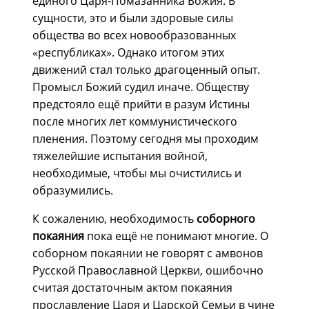
единого Царя-Помазанника Божия. В
сущности, это и были здоровые силы
общества во всех новообразованных
«республиках». Однако итогом этих
движений стал только драгоценный опыт.
Промысл Божий судил иначе. Обществу
предстояло ещё прийти в разум Истины
после многих лет коммунистического
пленения. Поэтому сегодня мы проходим
тяжелейшие испытания войной,
необходимые, чтобы мы очистились и
образумились.
К сожалению, необходимость
соборного
покаяния
пока ещё не понимают многие. О
соборном покаянии не говорят с амвонов
Русской Православной Церкви, ошибочно
считая достаточным актом покаяния
прославление Царя и Царской Семьи в чине