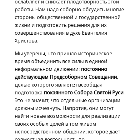
ослабляет и снижает плодотворность этой
работы. Нам надо соборно обсудить многие
стороны общественной и государственной
жизни и подготовить решения для их
совершенствования в духе Евангелия
Христова.
Мы уверены, что пришло историческое
время объединить все силы в единой
неформальном движении:
постоянно
действующем Предсоборном Совещании
,
целью которого является всеобщая
подготовка
покаянного Собора Святой Руси
.
Это не значит, что отдельные организации
должны исчезнуть. Напротив, они могут
найти новые возможности для реализации
своих особых целей в том живом
непосредственном общении, которое дает
совместная деятельность по