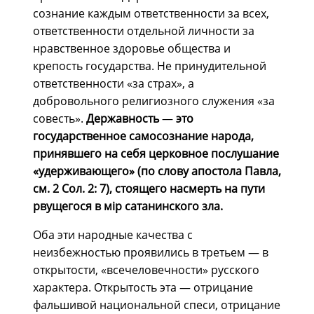
сознание каждым ответственности за всех,
ответственности отдельной личности за
нравственное здоровье общества и
крепость государства. Не принудительной
ответственности «за страх», а
добровольного религиозного служения «за
совесть».
Державность
—
это
государственное самосознание народа,
принявшего на себя церковное послушание
«удерживающего» (по слову апостола Павла,
см. 2 Сол. 2: 7), стоящего насмерть на пути
рвущегося в мiр сатанинского зла.
Оба эти народные качества с
неизбежностью проявились в третьем — в
открытости, «всечеловечности» русского
характера. Открытость эта — отрицание
фальшивой национальной спеси, отрицание