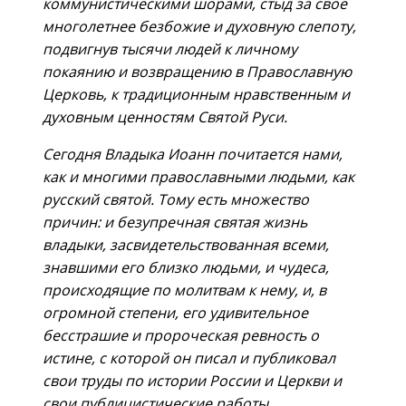
коммунистическими шорами, стыд за своё
многолетнее безбожие и духовную слепоту,
подвигнув тысячи людей к личному
покаянию и возвращению в Православную
Церковь, к традиционным нравственным и
духовным ценностям Святой Руси.
Сегодня Владыка Иоанн почитается нами,
как и многими православными людьми, как
русский святой. Тому есть множество
причин: и безупречная святая жизнь
владыки, засвидетельствованная всеми,
знавшими его близко людьми, и чудеса,
происходящие по молитвам к нему, и, в
огромной степени, его удивительное
бесстрашие и пророческая ревность о
истине, с которой он писал и публиковал
свои труды по истории России и Церкви и
свои публицистические работы,