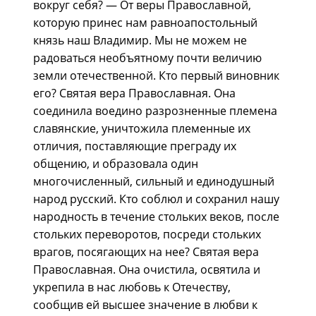
вокруг себя? — От веры Православной,
которую принес нам равноапостольный
князь наш Владимир. Мы не можем не
радоваться необъятному почти величию
земли отечественной. Кто первый виновник
его? Святая вера Православная. Она
соединила воедино разрозненные племена
славянские, уничтожила племенные их
отличия, поставляющие преграду их
общению, и образовала один
многочисленный, сильный и единодушный
народ русский. Кто соблюл и сохранил нашу
народность в течение стольких веков, после
стольких переворотов, посреди стольких
врагов, посягающих на нее? Святая вера
Православная. Она очистила, освятила и
укрепила в нас любовь к Отечеству,
сообщив ей высшее значение в любви к