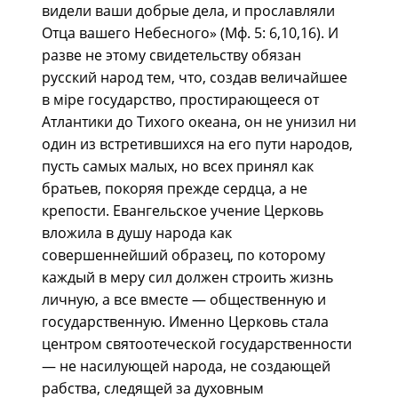
видели ваши добрые дела, и прославляли
Отца вашего Небесного» (Мф. 5: 6,10,16). И
разве не этому свидетельству обязан
русский народ тем, что, создав величайшее
в мiре государство, простирающееся от
Атлантики до Тихого океана, он не унизил ни
один из встретившихся на его пути народов,
пусть самых малых, но всех принял как
братьев, покоряя прежде сердца, а не
крепости. Евангельское учение Церковь
вложила в душу народа как
совершеннейший образец, по которому
каждый в меру сил должен строить жизнь
личную, а все вместе — общественную и
государственную. Именно Церковь стала
центром святоотеческой государственности
— не насилующей народа, не создающей
рабства, следящей за духовным