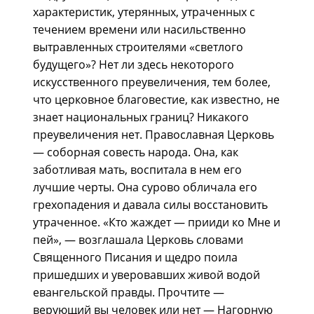
характеристик, утерянных, утраченных с
течением времени или насильственно
вытравленных строителями «светлого
будущего»? Нет ли здесь некоторого
искусственного преувеличения, тем более,
что церковное благовестие, как известно, не
знает национальных границ? Никакого
преувеличения нет. Православная Церковь
— соборная совесть народа. Она, как
заботливая мать, воспитала в нем его
лучшие черты. Она сурово обличала его
грехопадения и давала силы восстановить
утраченное. «Кто жаждет — прииди ко Мне и
пей», — возглашала Церковь словами
Священного Писания и щедро поила
пришедших и уверовавших живой водой
евангельской правды. Прочтите —
верующий вы человек или нет — Нагорную