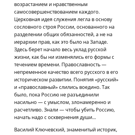
возрастанием и нравственным
самосовершенствованием каждого.
Церковная идея служения легла в основу
сословного строя России, основанного на
разделении общих обязанностей, а не на
иерархии прав, как это было на Западе.
Здесь берет начало весь уклад русской
жизни, как бы ни изменялись его формы с
течением времени. Православность —
непременное качество всего русского в его
историческом развитии. Понятия «русский»
и «православный» слились воедино. Так
было, пока Россию не разъединили
насильно — с умыслом, злонамеренно и
расчетливо. Знали — чтобы убить Россию,
начать надо с осквернения души…
Василий Ключевский, знаменитый историк,