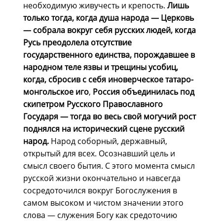
необходимую живучесть и крепость.
Лишь
только тогда, когда душа народа — Церковь
— собрала вокруг себя русских людей, когда
Русь преодолела отсутствие
государственного единства, порождавшее в
народном теле язвы и трещины усобиц,
когда, сбросив с себя иноверческое татаро-
монгольское иго
,
Россия объединилась под
скипетром Русского Православного
Государя — тогда во весь свой могучий рост
поднялся на исторический сцене русский
народ.
Народ соборный, державный,
открытый для всех. Осознавший цель и
смысл своего бытия. С этого момента смысл
русской жизни окончательно и навсегда
сосредоточился вокруг Богослужения в
самом высоком и чистом значении этого
слова — служения Богу как средоточию