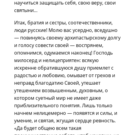
научиться защищать себя, свою веру, свои
святыни…
Итак, братия и сестры, соотечественники,
люди русские! Молю вас усердно, вседушно
— повинуясь своему архипастырскому долгу
и голосу совести своей — воспрянем,
опомнимся, одумаемся наконец! Господь
милосерд и нелицеприятен: всякую
искренне обратившуюся душу приемлет с
радостью и любовию, омывает от грехов и
неправд благодатию Своей, утешает
утешением возвышенным, духовным, о
котором суетный мир не имеет даже
приблизительного понятия. Лишь только
начнем нелицемерно — появятся и силы, и
умение, и святая, жгущая сердце ревность.
«Да будет общею всем такая