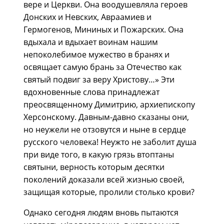
вере и Церкви. Она воодушевляла героев
Донских и Невских, Авраамиев и
Гермогенов, Мининых и Пожарских. Она
вдыхала и вдыхает воинам нашим
непоколебимое мужество в бранях и
освящает самую брань за Отечество как
святый подвиг за веру Христову…» Эти
вдохновенные слова принадлежат
преосвященному Димитрию, архиепископу
Херсонскому. Давным-давно сказаны они,
но неужели не отзовутся и ныне в сердце
русского человека! Неужто не заболит душа
при виде того, в какую грязь втоптаны
святыни, верность которым десятки
поколений доказали всей жизнью своей,
защищая которые, пролили столько крови?
Однако сегодня людям вновь пытаются