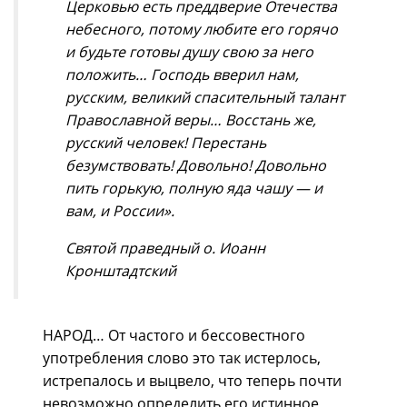
Церковью есть преддверие Отечества
небесного, потому любите его горячо
и будьте готовы душу свою за него
положить… Господь вверил нам,
русским, великий спасительный талант
Православной веры… Восстань же,
русский человек! Перестань
безумствовать! Довольно! Довольно
пить горькую, полную яда чашу — и
вам, и России».
Святой праведный о. Иоанн
Кронштадтский
НАРОД… От частого и бессовестного
употребления слово это так истерлось,
истрепалось и выцвело, что теперь почти
невозможно определить его истинное