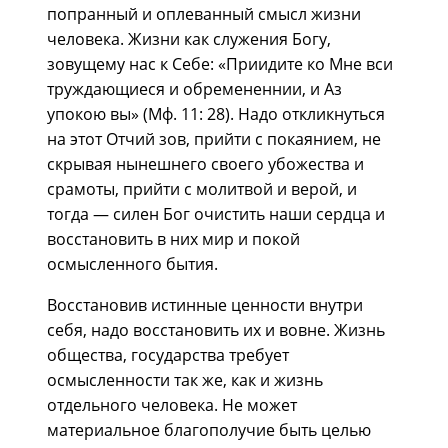
попранный и оплеванный смысл жизни
человека. Жизни как служения Богу,
зовущему нас к Себе: «Приидите ко Мне вси
труждающиеся и обремененнии, и Аз
упокою вы» (Мф. 11: 28). Надо откликнуться
на этот Отчий зов, прийти с покаянием, не
скрывая нынешнего своего убожества и
срамоты, прийти с молитвой и верой, и
тогда — силен Бог очистить наши сердца и
восстановить в них мир и покой
осмысленного бытия.
Восстановив истинные ценности внутри
себя, надо восстановить их и вовне. Жизнь
общества, государства требует
осмысленности так же, как и жизнь
отдельного человека. Не может
материальное благополучие быть целью