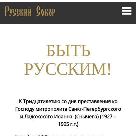
Русский Собор
БЫТЬ
РУССКИМ!
К Тридцатилетию со дня преставления ко
Господу
митрополита Санкт-Петербургского
и Ладожского Иоанна
(Снычева) (1927 –
1995 г.г.)