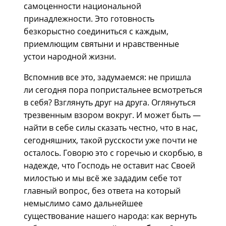
самоценности национальной
принадлежности. Это готовность
безкорыстно соединиться с каждым,
приемлющим святыни и нравственные
устои народной жизни.
Вспомнив все это, задумаемся: не пришла
ли сегодня пора попристальнее всмотреться
в себя? Взглянуть друг на друга. Оглянуться
трезвенным взором вокруг. И может быть —
найти в себе силы сказать честно, что в нас,
сегодняшних, такой русскости уже почти не
осталось. Говорю это с горечью и скорбью, в
надежде, что Господь не оставит нас Своей
милостью и мы всё же зададим себе тот
главный вопрос, без ответа на который
немыслимо само дальнейшее
существование нашего народа: как вернуть