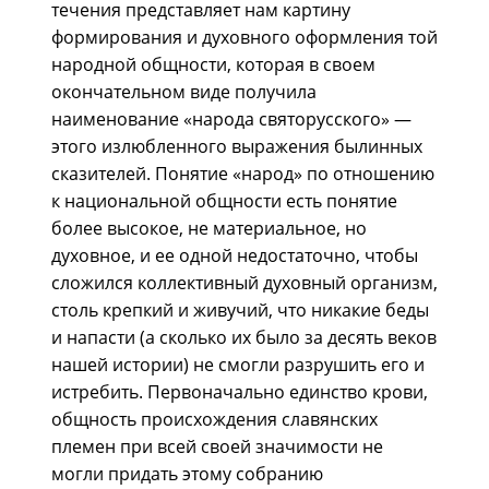
течения представляет нам картину
формирования и духовного оформления той
народной общности, которая в своем
окончательном виде получила
наименование «народа святорусского» —
этого излюбленного выражения былинных
сказителей. Понятие «народ» по отношению
к национальной общности есть понятие
более высокое, не материальное, но
духовное, и ее одной недостаточно, чтобы
сложился коллективный духовный организм,
столь крепкий и живучий, что никакие беды
и напасти (а сколько их было за десять веков
нашей истории) не смогли разрушить его и
истребить. Первоначально единство крови,
общность происхождения славянских
племен при всей своей значимости не
могли придать этому собранию