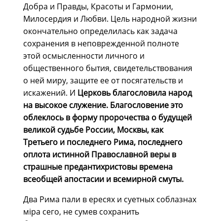
Добра и Правды, Красоты и Гармонии,
Милосердия и Любви. Цель народной жизни
окончательно определилась как задача
сохранения в неповрежденной полноте
этой осмысленности личного и
общественного бытия, свидетельствования
о ней миру, защите ее от посягательств и
искажений. И
Церковь благословила народ
на высокое служение. Благословение это
облеклось в форму пророчества о будущей
великой судьбе России, Москвы, как
Третьего и последнего Рима, последнего
оплота истинной Православной веры в
страшные предантихристовы времена
всеобщей апостасии и всемирной смуты.
Два Рима пали в ересях и суетных соблазнах
мiра сего, не сумев сохранить