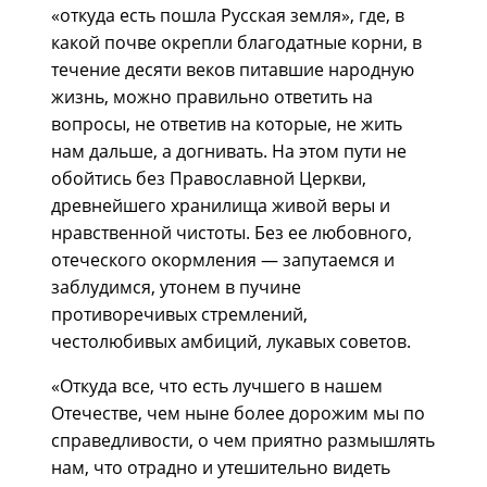
«откуда есть пошла Руcская земля», где, в
какой почве окрепли благодатные корни, в
течение десяти веков питавшие народную
жизнь, можно правильно ответить на
вопросы, не ответив на которые, не жить
нам дальше, а догнивать. На этом пути не
обойтись без Православной Церкви,
древнейшего хранилища живой веры и
нравственной чистоты. Без ее любовного,
отеческого окормления — запутаемся и
заблудимся, утонем в пучине
противоречивых стремлений,
честолюбивых амбиций, лукавых советов.
«Откуда все, что есть лучшего в нашем
Отечестве, чем ныне более дорожим мы по
справедливости, о чем приятно размышлять
нам, что отрадно и утешительно видеть