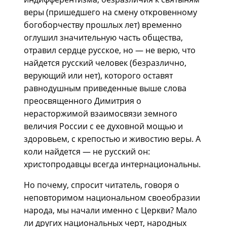
веры (пришедшего на смену откровенному
богоборчеству прошлых лет) временно
оглушил значительную часть общества,
отравил сердце русское, но — не верю, что
найдется русский человек (безразлично,
верующий или нет), которого оставят
равнодушным приведенные выше слова
преосвященного Димитрия о
нерасторжимой взаимосвязи земного
величия России с ее духовной мощью и
здоровьем, с крепостью и живостию веры. А
коли найдется — не русский он:
христопродавцы всегда интернациональны.
Но почему, спросит читатель, говоря о
неповторимом национальном своеобразии
народа, мы начали именно с Церкви? Мало
ли других национальных черт, народных