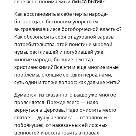
себе ясно понимаемый
смысл бытия
?
Как восстановить в себе черты народа-
богоносца, с бесовским упорством
вытравливавшиеся богоборческой властью?
Как обезопасить себя от духовной заразы
потребительства, этой поистине мiровой
чумы, растлившей и погубившей уже
многие народы, бывшие некогда
христианскими? Все эти и еще многие иные
проблемы, стоящие сегодня перед нами,
суть один и тот же вопрос: как дальше жить?
Думается, из сказанного выше уже многое
проясняется. Прежде всего — надо
вернуться в Церковь. Надо очистить место
святое — душу человека — от тряпок и
побрякушек, от навязанных ей ложных
ценностей и восстановить в правах