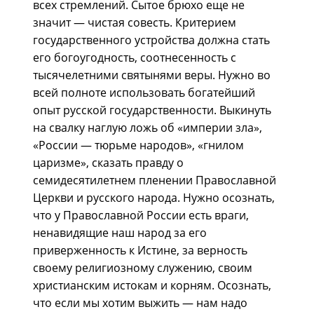
всех стремлений. Сытое брюхо еще не
значит — чистая совесть. Критерием
государственного устройства должна стать
его богоугодность, соотнесенность с
тысячелетними святынями веры. Нужно во
всей полноте использовать богатейший
опыт русской государственности. Выкинуть
на свалку наглую ложь об «империи зла»,
«России — тюрьме народов», «гнилом
царизме», сказать правду о
семидесятилетнем пленении Православной
Церкви и русского народа. Нужно осознать,
что у Православной России есть враги,
ненавидящие наш народ за его
приверженность к Истине, за верность
своему религиозному служению, своим
христианским истокам и корням. Осознать,
что если мы хотим выжить — нам надо