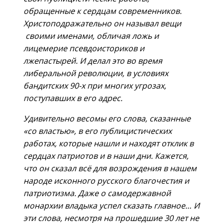
обращенные к сердцам современников.
Христоподражательно он называл вещи
своими именами, обличая ложь и
лицемерие псевдоисториков и
лжепастырей. И делал это во время
либеральной революции, в условиях
бандитских 90-х при многих угрозах,
поступавших в его адрес.
Удивительно весомы его слова, сказанные
«со властью», в его публицистических
работах, которые нашли и находят отклик в
сердцах патриотов и в наши дни. Кажется,
что он сказал всё для возрождения в нашем
народе исконного русского благочестия и
патриотизма. Даже о самодержавной
монархии владыка успел сказать главное… И
эти слова, несмотря на прошедшие 30 лет не