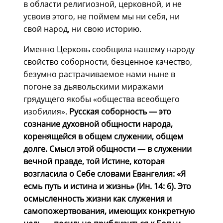
в области религиозной, церковной, и не
усвоив этого, не поймем мы ни себя, ни
свой народ, ни свою историю.
Именно Церковь сообщила нашему народу
свойство соборности, безценное качество,
безумно растрачиваемое нами ныне в
погоне за дьявольскими миражами
грядущего якобы «общества всеобщего
изобилия».
Русская соборность — это
сознание духовной общности народа,
коренящейся в общем служении, общем
долге. Смысл этой общности — в служении
вечной правде, той Истине, которая
возгласила о Себе словами Евангелия: «Я
есмь путь и истина и жизнь» (Ин. 14: 6). Это
осмысленность жизни как служения и
самопожертвования, имеющих конкретную