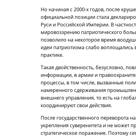
Но начиная с 2000-х годов, после круш
официальной позиции стала деклариров
Руси и Российской Империи. В частност
мировоззрению патриотического больш
позволило на некоторое время воодуше
идеи патриотизма слабо воплощались
практике.
Такая двойственность, безусловно, пов
информации, в армии и правоохранител
процессы, в том числе, вызванные пол
намеренного сдерживания промышленно
внешнего управления, то есть на глоб
координируют свои действия.
После государственного переворота на
укрепления суверенитета и не может п
стратегическое поражение. Поэтому се