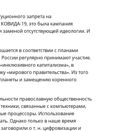
туционного запрета на
я КОВИДА-19, это была кампания
ни заменой отсутствующей идеологии. И
ршается в соответствии с планами
и России регулярно принимают участие.
 «инклюзивного капитализма», в
ку «мирового правительства». Из того
 планеты и замещению коренного
ельности православную общественность
 техники, связанные с компьютерами,
вые процессоры. Использование
ать. Однако только в наше время
 заговорили о т. н. цифровизации и