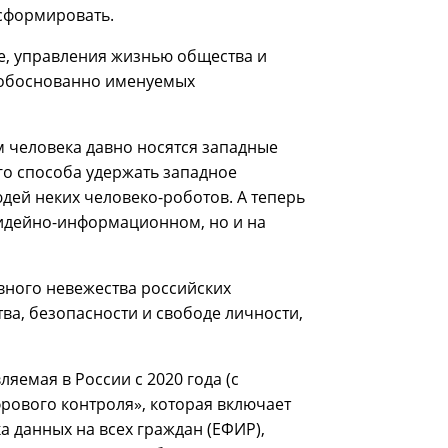
нсформировать.
ее, управления жизнью общества и
еобоснованно именуемых
 человека давно носятся западные
го способа удержать западное
дей неких человеко-роботов. А теперь
 идейно-информационном, но и на
вного невежества российских
ва, безопасности и свободе личности,
яемая в России с 2020 года (с
рового контроля», которая включает
 данных на всех граждан (ЕФИР),