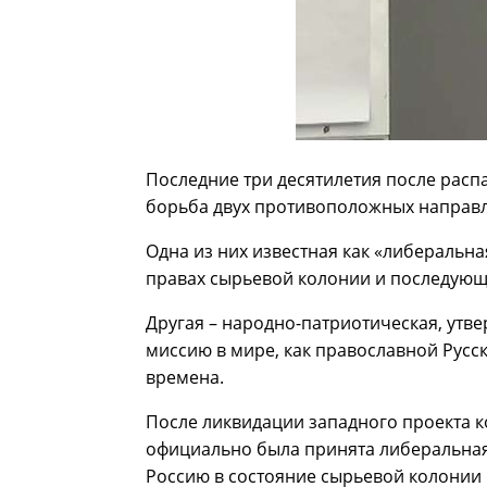
Последние три десятилетия после рас
борьба двух противоположных направл
Одна из них известная как «либеральн
правах сырьевой колонии и последующе
Другая – народно-патриотическая, утв
миссию в мире, как православной Русс
времена.
После ликвидации западного проекта к
официально была принята либеральная 
Россию в состояние сырьевой колонии 