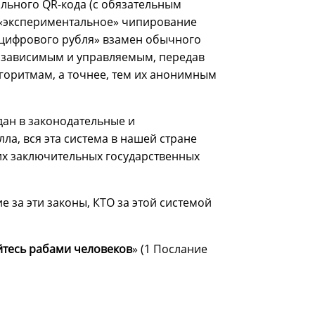
льного QR-кода (с обязательным
я «экспериментальное» чипирование
 «цифрового рубля» взамен обычного
ю зависимым и управляемым, передав
лгоритмам, а точнее, тем их анонимным
ан в законодательные и
а, вся эта система в нашей стране
их заключительных государственных
 за эти законы, КТО за этой системой
йтесь рабами человеков
» (1 Послание