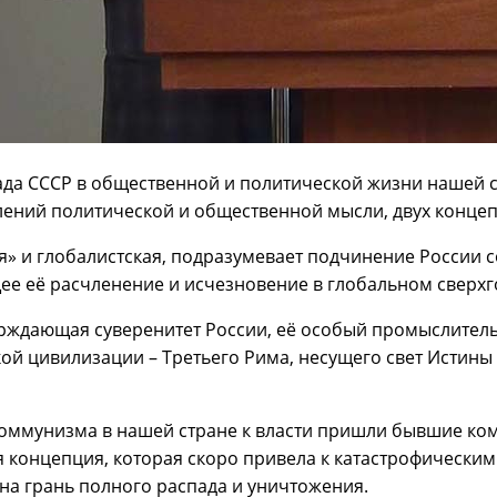
пада СССР в общественной и политической жизни нашей
ений политической и общественной мысли, двух концеп
ая» и глобалистская, подразумевает подчинение России
е её расчленение и исчезновение в глобальном сверхго
ерждающая суверенитет России, её особый промыслитель
кой цивилизации – Третьего Рима, несущего свет Истин
оммунизма в нашей стране к власти пришли бывшие комм
концепция, которая скоро привела к катастрофическим 
на грань полного распада и уничтожения.