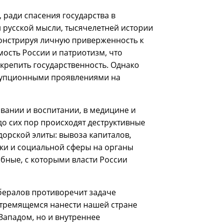
 ради спасения государства в
 русской мысли, тысячелетней истории
емонстрируя личную приверженность к
сть России и патриотизм, что
крепить государственность. Однако
ррупционными проявлениями на
зовании и воспитании, в медицине и
до сих пор происходят деструктивные
орской элиты: вывоза капиталов,
ки и социальной сферы на органы
обные, с которыми власти России
ибералов противоречит задаче
 стремящемся нанести нашей стране
Западом, но и внутреннее