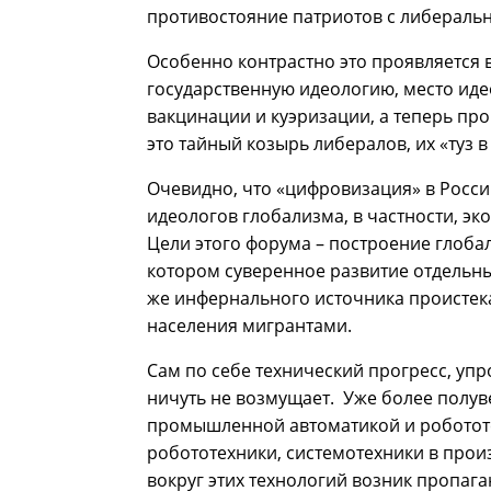
противостояние патриотов с либеральн
Особенно контрастно это проявляется 
государственную идеологию, место иде
вакцинации и куэризации, а теперь пр
это тайный козырь либералов, их «туз в
Очевидно, что «цифровизация» в Росси
идеологов глобализма, в частности, э
Цели этого форума – построение глоба
котором суверенное развитие отдельны
же инфернального источника проистек
населения мигрантами.
Сам по себе технический прогресс, у
ничуть не возмущает. Уже более полуве
промышленной автоматикой и роботот
робототехники, системотехники в прои
вокруг этих технологий возник пропага