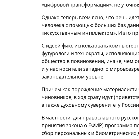
«цифровой трансформации», не уточняя
Однако теперь всем ясно, что речь ид
человека с помощью больших баз данн
«искусственным интеллектом». И это пр
С идеей фикс использовать компьютер
футурологи и технократы, исполняющи
общество в повиновении, иначе, чем о
и у нас носители западного мировозз
законодательном уровне.
Причем как порождение материалистиче
чиновников, в ход сразу идут (приветс
а также духовному суверенитету России
В частности, для православного русско
принятия закона о ЕФИР) программа по
сбор персональных и биометрических д