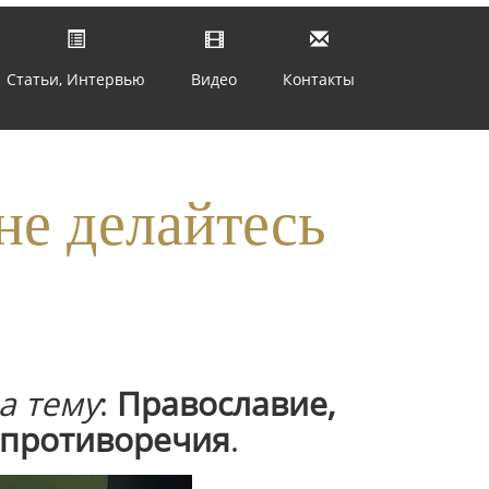
Статьи, Интервью
Видео
Контакты
не делайтесь
»
а тему
:
Православие,
 противоречия
.