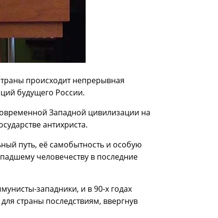
 страны происходит непрерывная
ций будущего России.
 современной Западной цивилизации на
сударстве антихриста.
ный путь, её самобытность и особую
ы падшему человечеству в последние
унисты-западники, и в 90-х годах
для страны последствиям, ввергнув