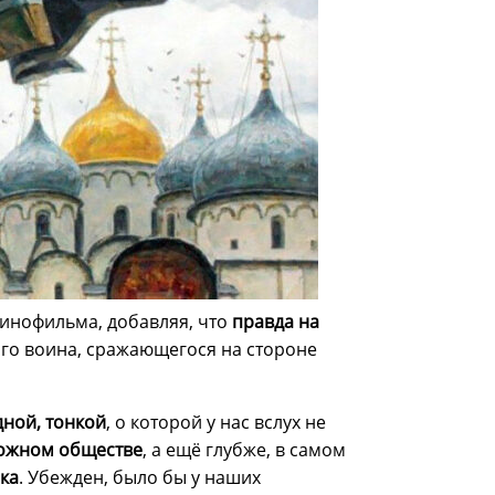
кинофильма, добавляя, что
правда на
кого воина, сражающегося на стороне
дной, тонкой
, о которой у нас вслух не
ожном обществе
, а ещё глубже, в самом
ка
. Убежден, было бы у наших