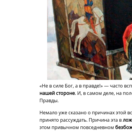
«Не в силе Бог, а в правде!» — часто 
нашей стороне
. И, в самом деле, на п
Правды.
Немало уже сказано о причинах этой в
принято рассуждать. Причина эта в
лож
этом привычном повседневном
безбо