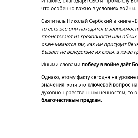
И также, благодаря СВО и Промыслу Бож
что особенно важно в условиях войны.
Святитель Николай Сербский в книге «Би
то есть все они находятся в зависимос
проистекают из греховности или обеих 
оканчиваются так, как им присудит Ве
бывает не вследствие их силы, а из-за 
Иными словами
победу в войне даёт Бо
Однако, этому факту сегодня на уровн
значения
, хотя это
ключевой вопрос на
духовно-нравственным ценностям, то о
благочестивым предкам
.